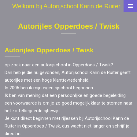
Welkom bij Autorijschool Karin de Ruiter
Ga
direct
naar
Autorijles Opperdoes / Twisk
de
hoofdinhoud
Autorijles Opperdoes / Twisk
op zoek naar een autorijschool in Opperdoes / Twisk?
Dan heb je die nu gevonden, Autorijschool Karin de Ruiter geeft
autorijles met een hoge klanttevredenheid.
In 2006 ben ik mijn eigen rijschool begonnen.
Ik ben van mening dat een persoonlijke en goede begeleiding
een voorwaarde is om je zo goed mogelijk klaar te stomen naar
het zo felbegeerde rijbewijs.
Je kunt direct beginnen met rijlessen bij Autorijschool Karin de
Ruiter in Opperdoes / Twisk, dus wacht niet langer en schrijf je
direct in.