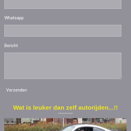
Whatsapp
Bericht
Verzenden
Wat is leuker dan zelf autorijden...!!