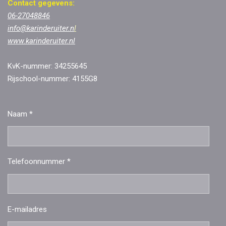
Contact gegevens:
06-27048846
info@karinderuiter.n
l
www.karinderuiter.nl
KvK-nummer: 34255645
Rijschool-nummer: 4155G8
Naam *
Telefoonnummer *
E-mailadres