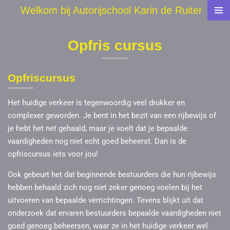
Welkom bij Autorijschool Karin de Ruiter
Ga
direct
naar
Opfris cursus
de
hoofdinhoud
Opfriscursus
Het huidige verkeer is tegenwoordig veel drukker en
complexer geworden. Je bent in het bezit van een rijbewijs of
je hebt het net gehaald, maar je voelt dat je bepaalde
vaardigheden nog niet echt goed beheerst. Dan is de
opfriscursus iets voor jou!
Ook gebeurt het dat beginnende bestuurders die hun rijbewijs
hebben behaald zich nog niet zeker genoeg voelen bij het
uitvoeren van bepaalde verrichtingen. Tevens blijkt uit dat
onderzoek dat ervaren bestuurders bepaalde vaardigheden niet
goed genoeg beheersen, waar ze in het huidige verkeer wel