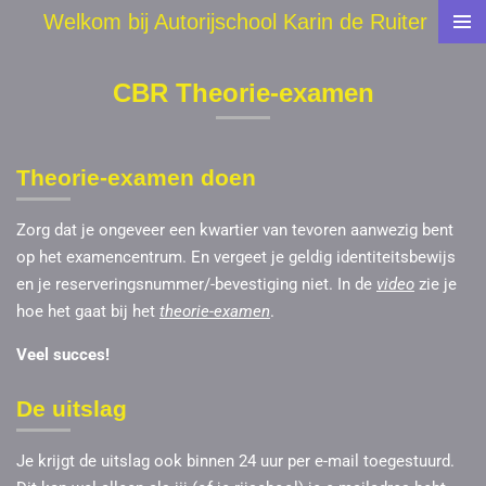
Welkom bij Autorijschool Karin de Ruiter
Ga
direct
naar
CBR Theorie-examen
de
hoofdinhoud
Theorie-examen doen
Zorg dat je ongeveer een kwartier van tevoren aanwezig bent
op het examencentrum. En vergeet je geldig identiteitsbewijs
en je reserveringsnummer/-bevestiging niet. In de
video
zie je
hoe het gaat bij het
theorie-examen
.
Veel succes!
De uitslag
Je krijgt de uitslag ook binnen 24 uur per e-mail toegestuurd.