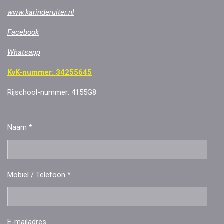
www.karinderuiter.nl
Facebook
Whatsa
pp
KvK-nummer: 34255645
Rijschool-nummer: 4155G8
Naam *
Mobiel / Telefoon *
E-mailadres