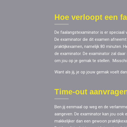
Hoe verloopt een f
De faalangstexaminator is er speciaal 
De examinator die dit examen afneemt
praktijkexamen, namelijk 80 minuten. H
de examinator. De examinator zal daar 
om jou op je gemak te stellen. Misschie
Want als jij, je op jouw gemak voelt dan 
Time-out aanvrage
Ben jij eenmaal op weg en de verlammend
aangeven. De examinator kan jou ook een
makkelijker dan een gewoon praktijkexa