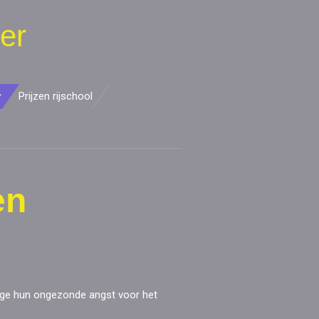
er
Prijzen rijschool
en
nwege hun ongezonde angst voor het