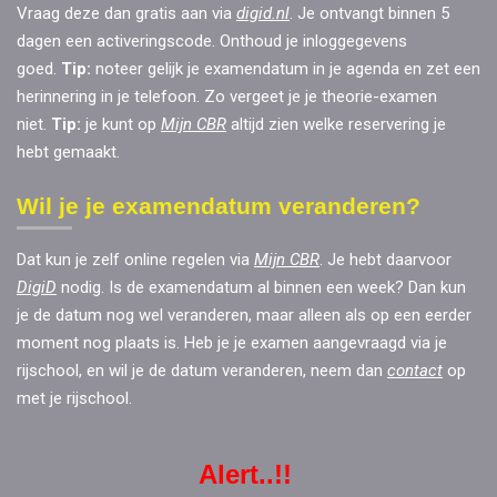
Vraag deze dan gratis aa
n via
digid.nl
. Je ontvangt binnen 5
dagen een activeringscode. Onthoud je inloggegevens
goed.
Tip:
noteer gelijk je examendatum in je agenda en zet een
herinnering in je telefoon. Zo vergeet je je theorie-examen
niet.
Tip:
je kunt op
Mijn CBR
altijd zien
welke reservering je
hebt gemaakt.
Wil je je examendatum veranderen?
Dat kun je zelf online regelen via
Mijn CBR
. Je hebt daarvoor
DigiD
nodig. Is de examendatum al binnen een week? Dan kun
je de datum nog wel veranderen, maar alleen als op een eerder
moment nog plaats is. Heb je je examen aangevraagd via je
rijschool, en wil je de datum veranderen, neem dan
contact
op
met je rijschool.
Alert..!!