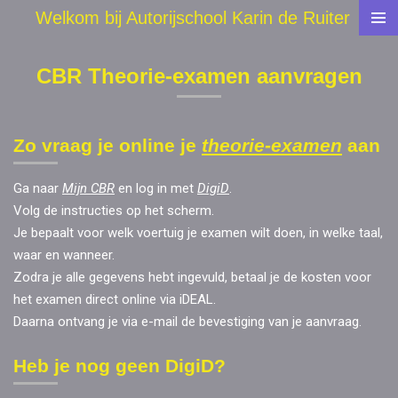
Welkom bij Autorijschool Karin de Ruiter
Ga
direct
naar
CBR Theorie-examen aanvragen
de
hoofdinhoud
Zo vraag je online je
theorie-examen
aan
Ga naar
Mijn CBR
en log in met
DigiD
.
Volg de instructies op het scherm.
Je bepaalt voor welk voertuig je examen wilt doen, in welke taal,
waar en wanneer.
Zodra je alle gegevens hebt ingevuld, betaal je de kosten voor
het examen direct online via iDEAL.
Daarna ontvang je via e-mail de bevestiging van je aanvraag.
Heb je nog geen DigiD?