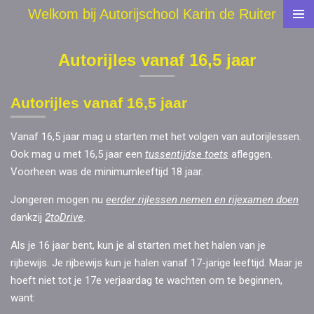
Welkom bij Autorijschool Karin de Ruiter
Ga
direct
naar
Autorijles vanaf 16,5 jaar
de
hoofdinhoud
Autorijles vanaf 16,5 jaar
Vanaf 16,5 jaar mag u starten met het volgen van autorijlessen.
Ook mag u met 16,5 jaar een
tussentijdse toets
afleggen.
Voorheen was de minimumleeftijd 18 jaar.
Jongeren mogen nu
eerder rijlessen nemen en rijexamen doen
dankzij
2toDrive
.
Als je 16 jaar bent, kun je al starten met het halen van je
rijbewijs. Je rijbewijs kun je halen vanaf 17-jarige leeftijd. Maar je
hoeft niet tot je 17e verjaardag te wachten om te beginnen,
want: