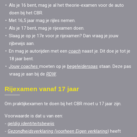
Als je 16 bent, mag je al het theorie-examen voor de auto
doen bij het CBR.
Met 16,5 jaar mag je rijles nemen.
Als je 17 bent, mag je rijexamen doen.
Slaag je op je 17e voor je rijexamen? Dan vraag je jouw
rijbewijs aan.
En mag je autorijden met een
coach
naast je. Dit doe je tot je
18 jaar bent.
Jouw coaches
moeten op je
begeleiderspas
staan. Deze pas
vraag je aan bij de
RDW
.
Rijexamen vanaf 17 jaar
Om praktijkexamen te doen bij het CBR moet u 17 jaar zijn.
Voorwaarde is dat u van een:
-
geldig identiteitsbewijs
-
Gezondheidsverklaring (voorheen Eigen verklaring)
heeft