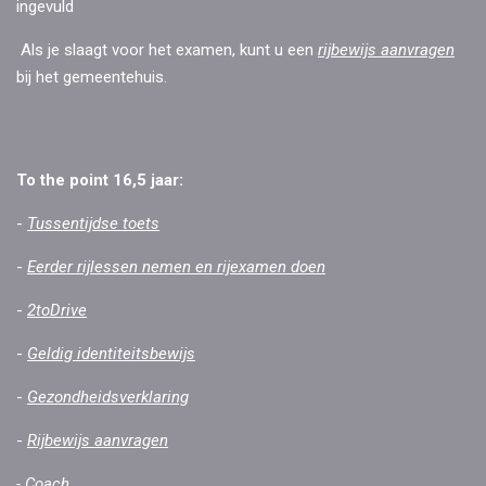
ingevuld
Als je slaagt voor het examen, kunt u een
rijbewijs aanvragen
bij het gemeentehuis.
To the point 16,5 jaar:
-
Tussentijdse toets
-
Eerder rijlessen nemen en rijexamen doen
-
2toDrive
-
Geldig identiteitsbewijs
-
Gezondheidsverklaring
-
Rijbewijs aanvragen
-
Coach