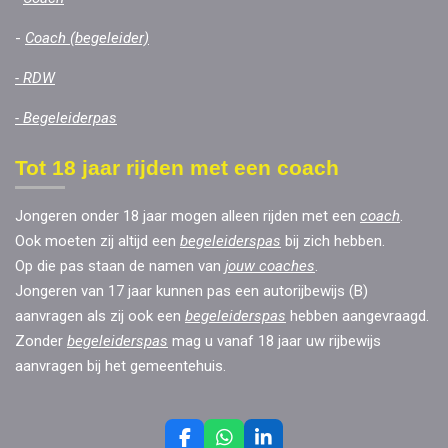
-
Coach (begeleider)
-
RDW
-
Begeleiderpas
Tot 18 jaar rijden met een coach
Jongeren onder 18 jaar mogen alleen rijden met een
coach
.
Ook moeten zij altijd een
begeleiderspas
bij zich hebben.
Op die pas staan de namen van
jouw coaches
.
Jongeren van 17 jaar kunnen pas een autorijbewijs (B)
aanvragen als zij ook een
begeleiderspas
hebben aangevraagd.
Zonder
begeleiderspas
mag u vanaf 18 jaar uw rijbewijs
aanvragen bij het gemeentehuis.
F
W
L