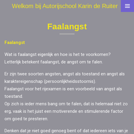
Welkom bij Autorijschool Karin de Ruiter
Ga
direct
naar
Faalangst
de
hoofdinhoud
Faalangst
Wat is faalangst eigenlijk en hoe is het te voorkomen?
Letterlijk betekent faalangst, de angst om te falen.
Er zijn twee soorten angsten, angst als toestand en angst als
karaktereigenschap (persoonlijkheidsstoornis).
Faalangst voor het rijexamen is een voorbeeld van angst als
toestand.
Op zich is ieder mens bang om te falen, dat is helemaal niet zo
erg, vaak is het juist een motiverende en stimulerende factor
om goed te presteren.
Denken dat je niet goed genoeg bent of dat iedereen iets van je